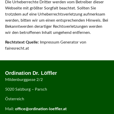
Die Urheberrechte Dritter werden vom Betreiber dieser
Webseite mit größter Sorgfalt beachtet. Sollten Sie
trotzdem auf eine Urheberrechtsverletzung aufmerksam
werden, bitten wir um einen entsprechenden Hinweis. Bei
Bekanntwerden derartiger Rechtsverletzungen werden
wir den betroffenen Inhalt umgehend entfernen.
Rechtstext Quelle:
Impressum Generator von
fairesrecht.at
Ordination Dr. Löffler
Mildenburggasse 2/2
5020 Salzburg – Parsch
Österreich
Mail:
office@ordination-loeffler.at