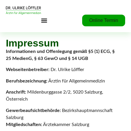
Online Termin
Impressum
Informationen und Offenlegung gemäß §5 (1) ECG, §
25 MedienG, § 63 GewO und § 14 UGB
Webseitenbetreiber:
Dr. Ulrike Löffler
Berufsbezeichnung:
Ärztin für Allgemeinmedizin
Anschrift:
Mildenburggasse 2/2, 5020 Salzburg,
Österreich
Gewerbeaufsichtbehörde:
Bezirkshauptmannschaft
Salzburg
Mitgliedschaften:
Ärztekammer Salzburg