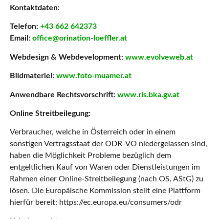
Kontaktdaten:
Telefon:
+43 662 642373
Email:
office@orination-loeffler.at
Webdesign & Webdevelopment:
www.evolveweb.at
Bildmateriel:
www.foto-muamer.at
Anwendbare Rechtsvorschrift:
www.ris.bka.gv.at
Online Streitbeilegung:
Verbraucher, welche in Österreich oder in einem
sonstigen Vertragsstaat der ODR-VO niedergelassen sind,
haben die Möglichkeit Probleme bezüglich dem
entgeltlichen Kauf von Waren oder Dienstleistungen im
Rahmen einer Online-Streitbeilegung (nach OS, AStG) zu
lösen. Die Europäische Kommission stellt eine Plattform
hierfür bereit: https://ec.europa.eu/consumers/odr